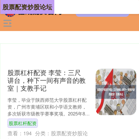
股票配资炒股论坛
股票杠杆配资 李莹：三尺
讲台，种下一间有声音的教
室｜支教手记
李莹，毕业于陕西师范大学股票杠杆配
资，广州市黄埔区联和小学语文教师，
多次斩获市级教学赛事奖项。2025年8月
起赴佛冈县城北篁胜小学支教，承担语
股票杠杆配资
文教学与班主任工作....
查看：
194
分类：
股票配资炒股论