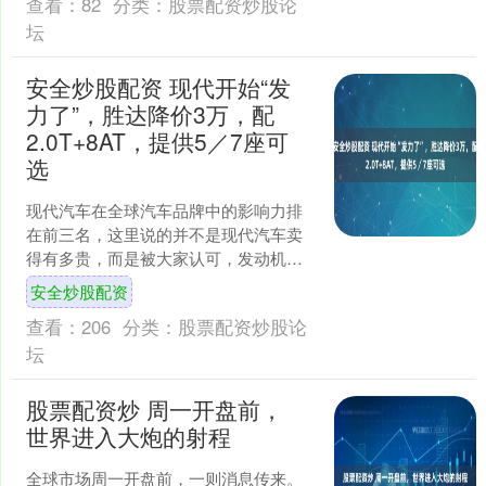
查看：
82
分类：
股票配资炒股论
坛
安全炒股配资 现代开始“发
力了”，胜达降价3万，配
2.0T+8AT，提供5／7座可
选
现代汽车在全球汽车品牌中的影响力排
在前三名，这里说的并不是现代汽车卖
得有多贵，而是被大家认可，发动机、
变速箱、以及底盘的表现都很不错，而
安全炒股配资
且现代汽车的价格也很亲民....
查看：
206
分类：
股票配资炒股论
坛
股票配资炒 周一开盘前，
世界进入大炮的射程
全球市场周一开盘前，一则消息传来。