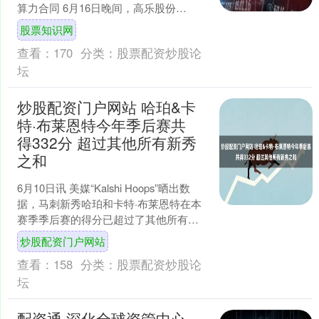
算力合同 6月16日晚间，高乐股份
（002348.SZ）公告称，公司全资子....
股票知识网
查看：
170
分类：
股票配资炒股论
坛
炒股配资门户网站 哈珀&卡
特·布莱恩特今年季后赛共
得332分 超过其他所有新秀
之和
6月10日讯 美媒“Kalshi Hoops”晒出数
据，马刺新秀哈珀和卡特·布莱恩特在本
赛季季后赛的得分已超过了其他所有新
秀之和。 截至发稿炒股配资门户网站，
炒股配资门户网站
哈....
查看：
158
分类：
股票配资炒股论
坛
配资通 深化全球资管中心