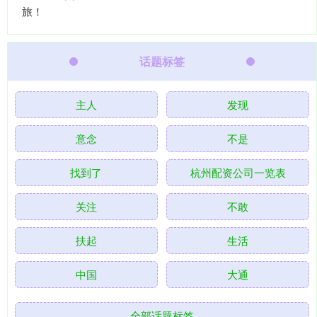
旅！
话题标签
主人
发现
意念
不是
找到了
杭州配资公司一览表
关注
不敢
扶起
生活
中国
大通
全部话题标签