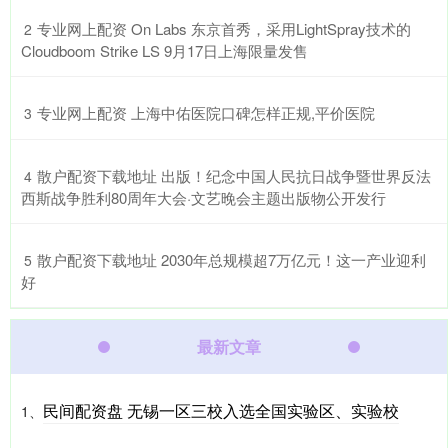
​专业网上配资 On Labs 东京首秀，采用LightSpray技术的
2
Cloudboom Strike LS 9月17日上海限量发售
​专业网上配资 上海中佑医院口碑怎样正规,平价医院
3
​散户配资下载地址 出版！纪念中国人民抗日战争暨世界反法
4
西斯战争胜利80周年大会·文艺晚会主题出版物公开发行
​散户配资下载地址 2030年总规模超7万亿元！这一产业迎利
5
好
最新文章
民间配资盘 无锡一区三校入选全国实验区、实验校
1、