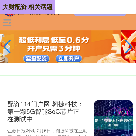
大财配资 相关话题
配资114门户网 翱捷科技：
第一颗5G智能SoC芯片正
在测试中
证券日报网讯 2月6日，翱捷科技在互动