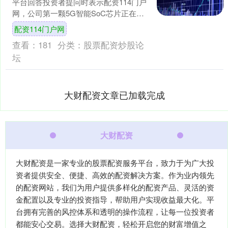
平台回答投资者提问时表示配资114门户
网，公司第一颗5G智能SoC芯片正在测
试中，目前5G实网电话已打通，其他各
配资114门户网
项仪表测....
查看：
181
分类：
股票配资炒股论
坛
大财配资文章已加载完成
大财配资
大财配资是一家专业的股票配资服务平台，致力于为广大投
资者提供安全、便捷、高效的配资解决方案。作为业内领先
的配资网站，我们为用户提供多样化的配资产品、灵活的资
金配置以及专业的投资指导，帮助用户实现收益最大化。平
台拥有完善的风控体系和透明的操作流程，让每一位投资者
都能安心交易。选择大财配资，轻松开启您的财富增值之