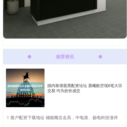
推荐资讯
国内靠谱股票配资论坛 晨曦航空现6笔大宗
交易 均为折价成交
​散户配资下载地址 储能概念走高，中电港、扬电科技涨停
1