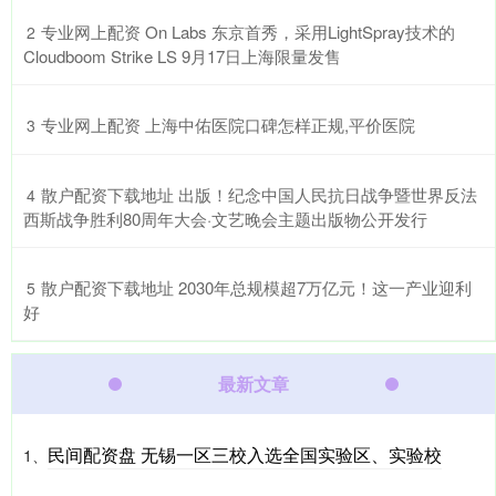
​专业网上配资 On Labs 东京首秀，采用LightSpray技术的
2
Cloudboom Strike LS 9月17日上海限量发售
​专业网上配资 上海中佑医院口碑怎样正规,平价医院
3
​散户配资下载地址 出版！纪念中国人民抗日战争暨世界反法
4
西斯战争胜利80周年大会·文艺晚会主题出版物公开发行
​散户配资下载地址 2030年总规模超7万亿元！这一产业迎利
5
好
最新文章
民间配资盘 无锡一区三校入选全国实验区、实验校
1、