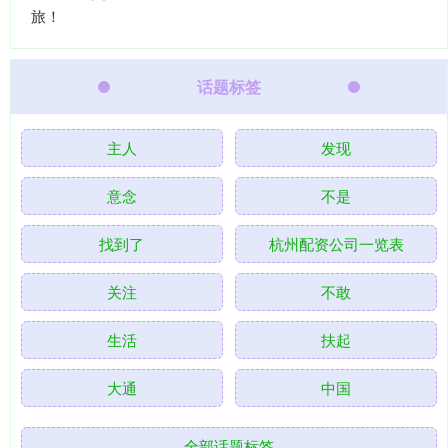
旅！
话题标签
主人
发现
意念
不是
找到了
杭州配资公司一览表
关注
不敢
生活
扶起
大通
中国
全部话题标签