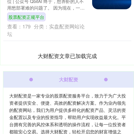
位 | 公众号 QbitAI 终于，想养虾的人不
用愁部署难的问题了。 因为现在，一个
国产应用上面就能直接用满血龙虾！
股票配资正规平台
它....
查看：
179
分类：
实盘配资网站论
坛
大财配资文章已加载完成
大财配资
大财配资是一家专业的股票配资服务平台，致力于为广大投
资者提供安全、便捷、高效的配资解决方案。作为业内领先
的配资网站，我们为用户提供多样化的配资产品、灵活的资
金配置以及专业的投资指导，帮助用户实现收益最大化。平
台拥有完善的风控体系和透明的操作流程，让每一位投资者
都能安心交易。选择大财配资，轻松开启您的财富增值之