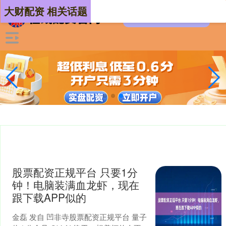
大财配资 相关话题
股票配资正规平台 只要1分
钟！电脑装满血龙虾，现在
跟下载APP似的
金磊 发自 凹非寺股票配资正规平台 量子